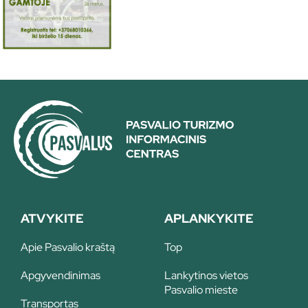
ATVYKITE
APLANKYKITE
Apie Pasvalio kraštą
Top
Apgyvendinimas
Lankytinos vietos
Pasvalio mieste
Transportas