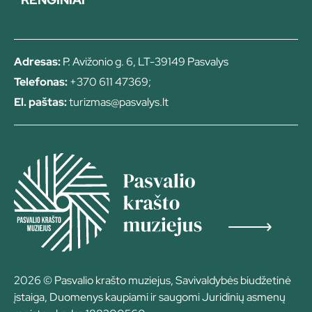
Adresas:
P. Avižonio g. 6, LT-39149 Pasvalys
Telefonas:
+370 611 47369;
El. paštas:
turizmas@pasvalys.lt
2026 © Pasvalio krašto muziejus, Savivaldybės biudžetinė
įstaiga, Duomenys kaupiami ir saugomi Juridinių asmenų