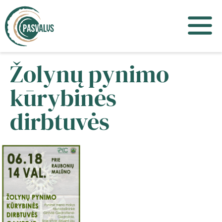
Žolynų pynimo
kūrybinės
dirbtuvės