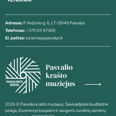
Adresas:
P. Avižonio g. 6, LT-39149 Pasvalys
Telefonas:
+370 611 47369;
El. paštas:
turizmas@pasvalys.lt
2026 © Pasvalio krašto muziejus, Savivaldybės biudžetinė
įstaiga, Duomenys kaupiami ir saugomi Juridinių asmenų