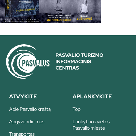
ATVYKITE
APLANKYKITE
Apie Pasvalio kraštą
Top
Apgyvendinimas
Lankytinos vietos
Pasvalio mieste
Transportas