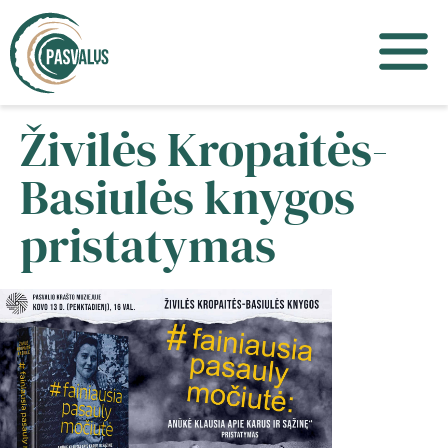
Živilės Kropaitės-
Basiulės knygos
pristatymas