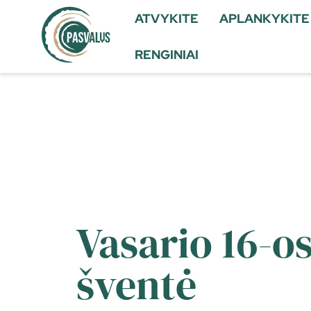
ATVYKITE
APLANKYKITE
RENGINIAI
Vasario 16-o
šventė