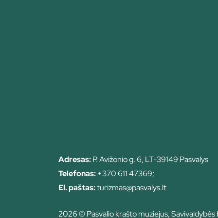
Adresas:
P. Avižonio g. 6, LT-39149 Pasvalys
Telefonas:
+370 611 47369;
El. paštas:
turizmas@pasvalys.lt
2026 © Pasvalio krašto muziejus, Savivaldybės