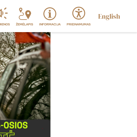
English
JIENOS
ŽEMĖLAPIS
INFORMACIJA
PRIEINAMUMAS