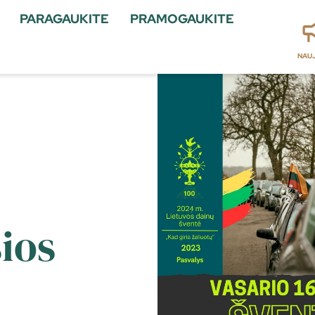
PARAGAUKITE
PRAMOGAUKITE
NAU
sios