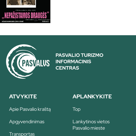
ATVYKITE
APLANKYKITE
Apie Pasvalio kraštą
Top
Apgyvendinimas
Lankytinos vietos
Pasvalio mieste
Transportas