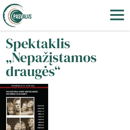
Spektaklis
„Nepažįstamos
draugės“