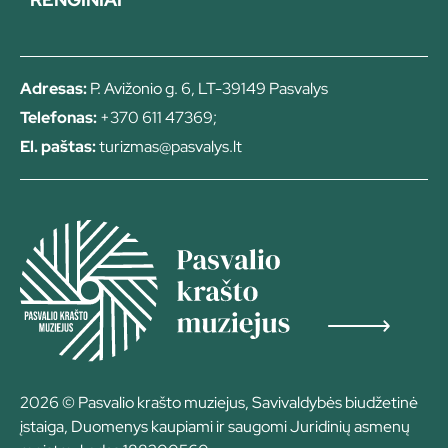
Adresas:
P. Avižonio g. 6, LT-39149 Pasvalys
Telefonas:
+370 611 47369;
El. paštas:
turizmas@pasvalys.lt
2026 © Pasvalio krašto muziejus, Savivaldybės biudžetinė
įstaiga, Duomenys kaupiami ir saugomi Juridinių asmenų