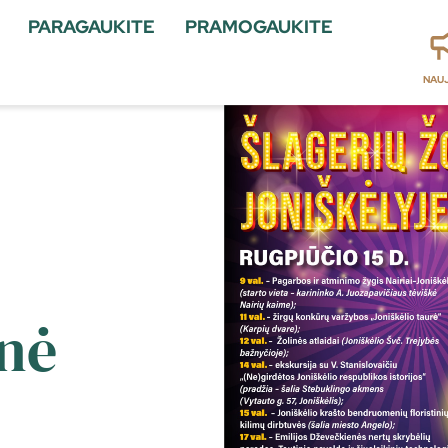
PARAGAUKITE
PRAMOGAUKITE
NAU
inė