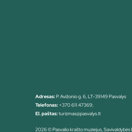
Adresas:
P. Avižonio g. 6, LT-39149 Pasvalys
Telefonas:
+370 611 47369;
El. paštas:
turizmas@pasvalys.lt
2026 © Pasvalio krašto muziejus, Savivaldybės