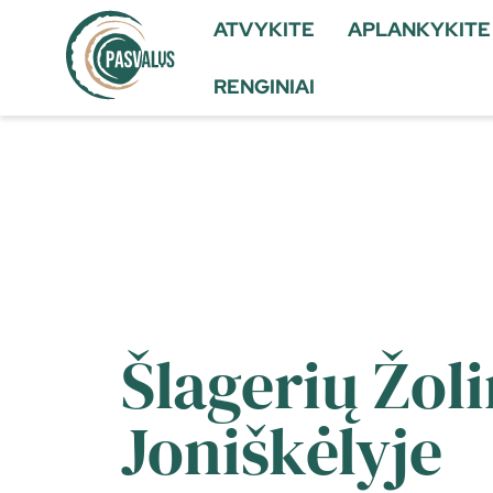
ATVYKITE
APLANKYKITE
RENGINIAI
Šlagerių Žol
Joniškėlyje