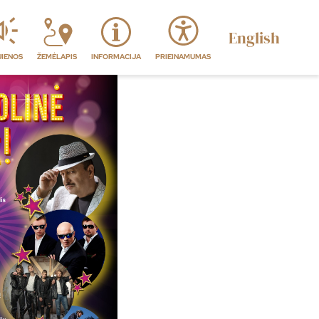
English
JIENOS
ŽEMĖLAPIS
INFORMACIJA
PRIEINAMUMAS