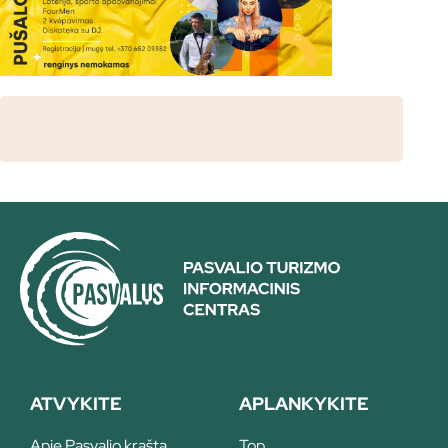
ATVYKITE
APLANKYKITE
Apie Pasvalio kraštą
Top