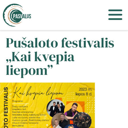
Pušaloto festivalis
„Kai kvepia
liepom”