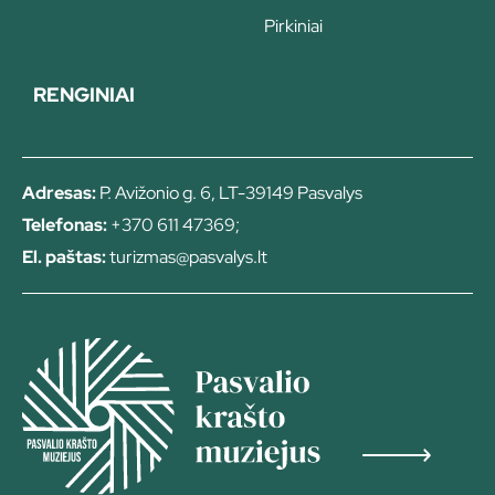
Pirkiniai
RENGINIAI
Adresas:
P. Avižonio g. 6, LT-39149 Pasvalys
Telefonas:
+370 611 47369;
El. paštas:
turizmas@pasvalys.lt