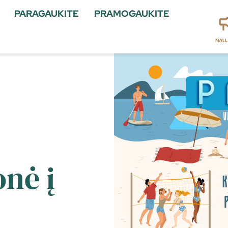
PARAGAUKITE
PRAMOGAUKITE
NAU
onė į