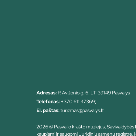
Adresas:
P. Avižonio g. 6, LT-39149 Pasvalys
Telefonas:
+370 611 47369;
El. paštas:
turizmas@pasvalys.lt
2026 © Pasvalio krašto muziejus, Savivaldybės
kaupiami ir saugomi Juridinių asmenų registre