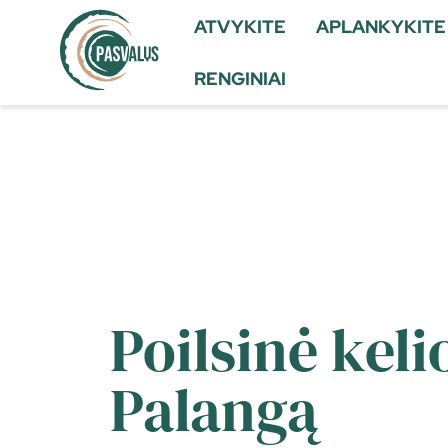
ATVYKITE
APLANKYKITE
RENGINIAI
Poilsinė keli
Palangą