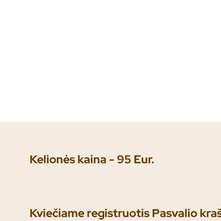
Kelionės kaina - 95 Eur.
Kviečiame registruotis Pasvalio kra