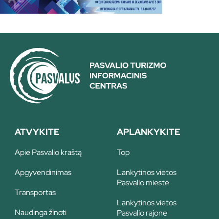
ATVYKITE
APLANKYKITE
Apie Pasvalio kraštą
Top
Apgyvendinimas
Lankytinos vietos
Pasvalio mieste
Transportas
Lankytinos vietos
Naudinga žinoti
Pasvalio rajone