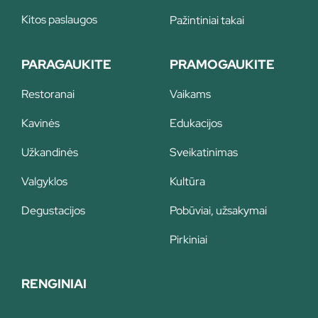
Kitos paslaugos
Pažintiniai takai
PARAGAUKITE
PRAMOGAUKITE
Restoranai
Vaikams
Kavinės
Edukacijos
Užkandinės
Sveikatinimas
Valgyklos
Kultūra
Degustacijos
Pobūviai, užsakymai
Pirkiniai
RENGINIAI