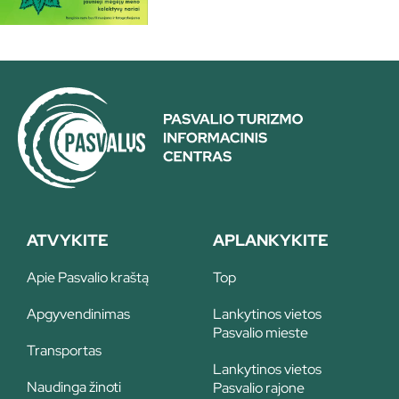
ATVYKITE
APLANKYKITE
Apie Pasvalio kraštą
Top
Apgyvendinimas
Lankytinos vietos
Pasvalio mieste
Transportas
Lankytinos vietos
Naudinga žinoti
Pasvalio rajone