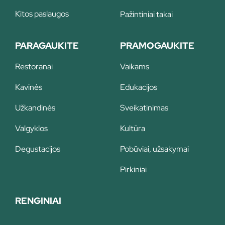
Kitos paslaugos
Pažintiniai takai
PARAGAUKITE
PRAMOGAUKITE
Restoranai
Vaikams
Kavinės
Edukacijos
Užkandinės
Sveikatinimas
Valgyklos
Kultūra
Degustacijos
Pobūviai, užsakymai
Pirkiniai
RENGINIAI