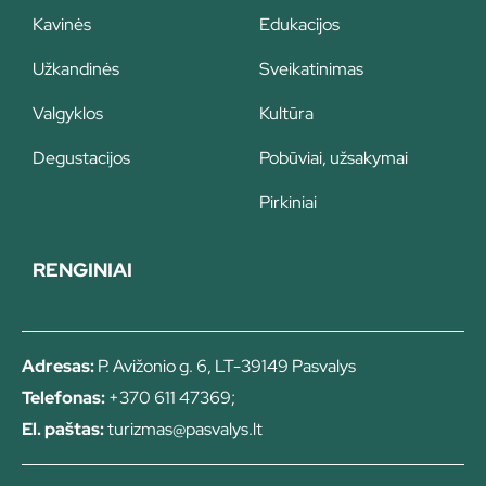
Kavinės
Edukacijos
Užkandinės
Sveikatinimas
Valgyklos
Kultūra
Degustacijos
Pobūviai, užsakymai
Pirkiniai
RENGINIAI
Adresas:
P. Avižonio g. 6, LT-39149 Pasvalys
Telefonas:
+370 611 47369;
El. paštas:
turizmas@pasvalys.lt