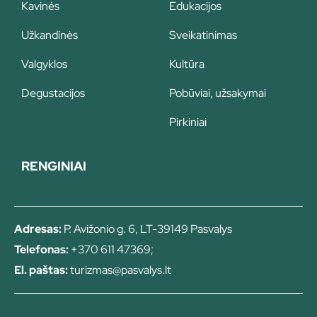
Kavinės
Edukacijos
Užkandinės
Sveikatinimas
Valgyklos
Kultūra
Degustacijos
Pobūviai, užsakymai
Pirkiniai
RENGINIAI
Adresas:
P. Avižonio g. 6, LT-39149 Pasvalys
Telefonas:
+370 611 47369;
El. paštas:
turizmas@pasvalys.lt