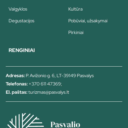
Valgyklos
Kultūra
Degustacijos
Pobūviai, užsakymai
Pirkiniai
RENGINIAI
Adresas:
P. Avižonio g. 6, LT-39149 Pasvalys
Telefonas:
+370 611 47369;
El. paštas:
turizmas@pasvalys.lt