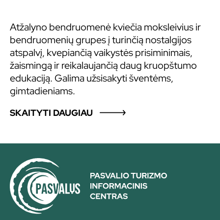
Atžalyno bendruomenė kviečia moksleivius ir
bendruomenių grupes į turinčią nostalgijos
atspalvį, kvepiančią vaikystės prisiminimais,
žaismingą ir reikalaujančią daug kruopštumo
edukaciją. Galima užsisakyti šventėms,
gimtadieniams.
SKAITYTI DAUGIAU