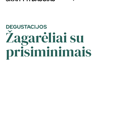
DEGUSTACIJOS
Žagarėliai su
prisiminimais