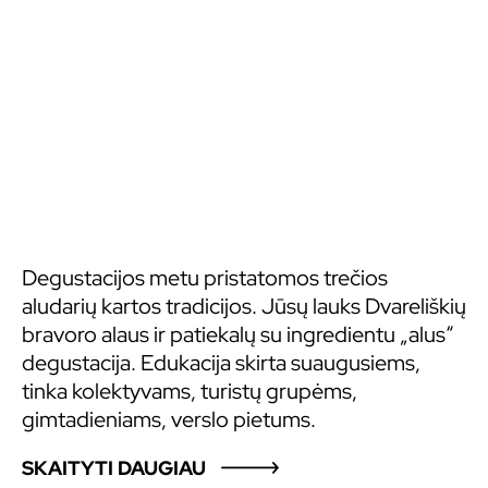
Degustacijos metu pristatomos trečios
aludarių kartos tradicijos. Jūsų lauks Dvareliškių
bravoro alaus ir patiekalų su ingredientu „alus“
degustacija. Edukacija skirta suaugusiems,
tinka kolektyvams, turistų grupėms,
gimtadieniams, verslo pietums.
SKAITYTI DAUGIAU