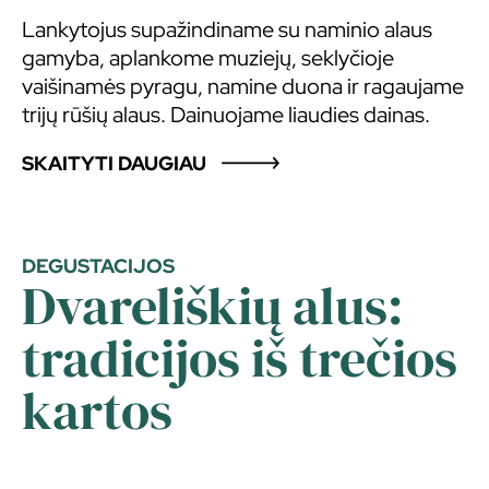
Lankytojus supažindiname su naminio alaus
gamyba, aplankome muziejų, seklyčioje
vaišinamės pyragu, namine duona ir ragaujame
trijų rūšių alaus. Dainuojame liaudies dainas.
SKAITYTI DAUGIAU
DEGUSTACIJOS
Dvareliškių alus:
tradicijos iš trečios
kartos